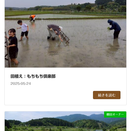
田植え：もちもち倶楽部
2025-05-24
続きを読む
棚田オーナー