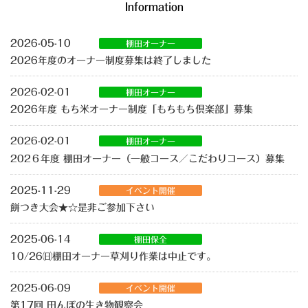
Information
2026-05-10
棚田オーナー
2026年度のオーナー制度募集は終了しました
2026-02-01
棚田オーナー
2026年度 もち⽶オーナー制度「もちもち倶楽部」募集
2026-02-01
棚田オーナー
202６年度 棚田オーナー（一般コース／こだわりコース）募集
2025-11-29
イベント開催
餅つき大会★☆是非ご参加下さい
2025-06-14
棚田保全
10/26㈰棚田オーナー草刈り作業は中止です。
2025-06-09
イベント開催
第17回 田んぼの生き物観察会