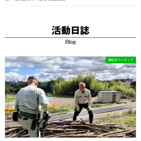
活動日誌
Blog
棚田ボランティア