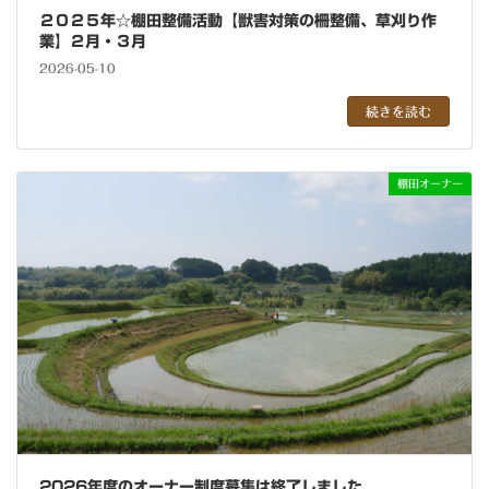
２０２５年☆棚田整備活動【獣害対策の柵整備、草刈り作
業】２月・３月
2026-05-10
続きを読む
棚田オーナー
2026年度のオーナー制度募集は終了しました