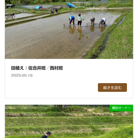
田植え：佐合井班／西村班
2025-05-18
続きを読む
棚田オーナー