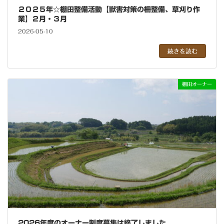
２０２５年☆棚田整備活動【獣害対策の柵整備、草刈り作
業】２月・３月
2026-05-10
続きを読む
棚田オーナー
2026年度のオーナー制度募集は終了しました