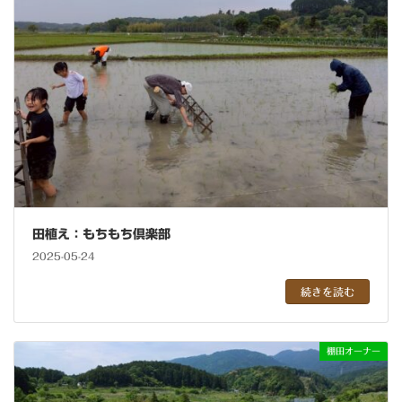
田植え：もちもち倶楽部
2025-05-24
続きを読む
棚田オーナー