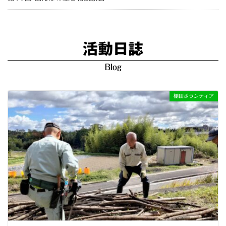
活動日誌
Blog
棚田ボランティア