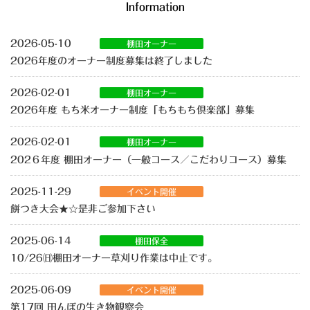
Information
2026-05-10
棚田オーナー
2026年度のオーナー制度募集は終了しました
2026-02-01
棚田オーナー
2026年度 もち⽶オーナー制度「もちもち倶楽部」募集
2026-02-01
棚田オーナー
202６年度 棚田オーナー（一般コース／こだわりコース）募集
2025-11-29
イベント開催
餅つき大会★☆是非ご参加下さい
2025-06-14
棚田保全
10/26㈰棚田オーナー草刈り作業は中止です。
2025-06-09
イベント開催
第17回 田んぼの生き物観察会