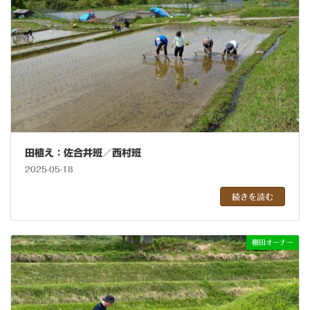
田植え：佐合井班／西村班
2025-05-18
続きを読む
棚田オーナー